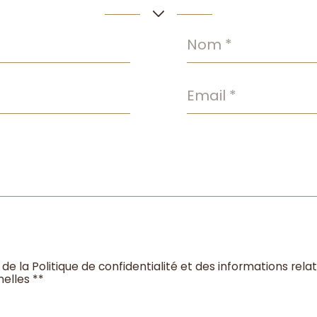
Nom
*
Email
*
 de la Politique de confidentialité et des informations rel
elles **