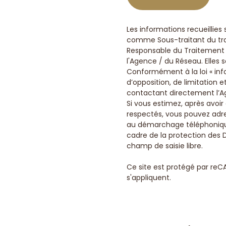
Les informations recueillies
comme Sous-traitant du trai
Responsable du Traitement d
l'Agence / du Réseau. Elles
Conformément à la loi « info
d’opposition, de limitation
contactant directement l’Ag
Si vous estimez, après avoir
respectés, vous pouvez adres
au démarchage téléphonique «
cadre de la protection des 
champ de saisie libre.
Ce site est protégé par reC
s'appliquent.