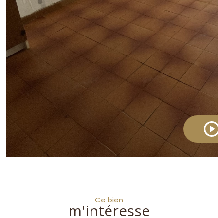
Ce bien
m'intéresse