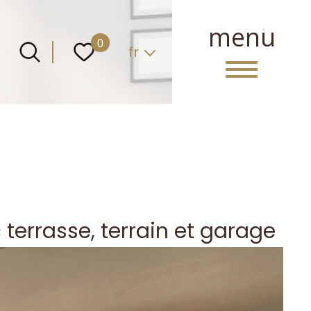
menu
Langue
0
fr
 terrasse, terrain et garage