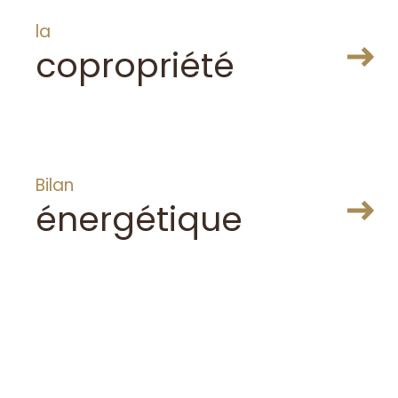
la
copropriété
ER
Bilan
énergétique