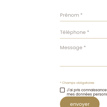
Prénom
*
Téléphone
*
Message
*
* Champs obligatoires
J'ai pris connaissance
mes données personn
envoyer