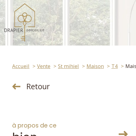
Accueil
Vente
St mihiel
Maison
T4
Mais
Retour
à propos de ce