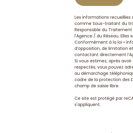
Les informations recueillies
comme Sous-traitant du trai
Responsable du Traitement d
l'Agence / du Réseau. Elles
Conformément à la loi « info
d’opposition, de limitation
contactant directement l’Ag
Si vous estimez, après avoir
respectés, vous pouvez adres
au démarchage téléphonique «
cadre de la protection des 
champ de saisie libre.
Ce site est protégé par reC
s'appliquent.