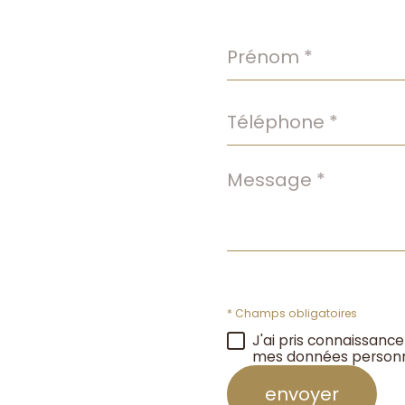
Prénom
*
Téléphone
*
Message
*
* Champs obligatoires
J'ai pris connaissance
mes données personn
envoyer