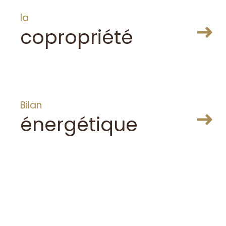
la
copropriété
ER
Bilan
énergétique