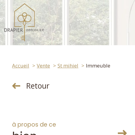
Accueil
Vente
St mihiel
Immeuble
Retour
à propos de ce