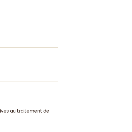
atives au traitement de