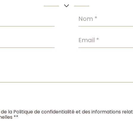
Nom
*
Email
*
 de la Politique de confidentialité et des informations rel
elles **